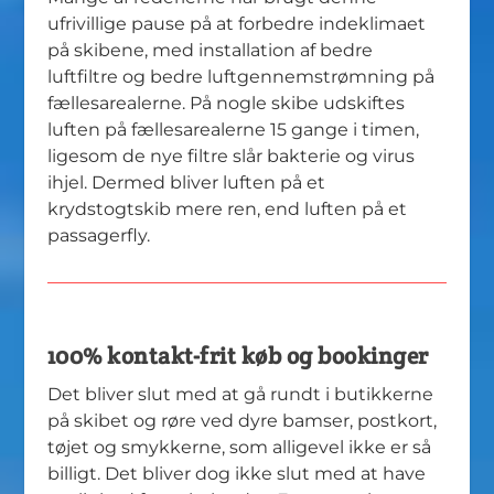
ufrivillige pause på at forbedre indeklimaet
på skibene, med installation af bedre
luftfiltre og bedre luftgennemstrømning på
fællesarealerne. På nogle skibe udskiftes
luften på fællesarealerne 15 gange i timen,
ligesom de nye filtre slår bakterie og virus
ihjel. Dermed bliver luften på et
krydstogtskib mere ren, end luften på et
passagerfly.
100% kontakt-frit køb og bookinger
Det bliver slut med at gå rundt i butikkerne
på skibet og røre ved dyre bamser, postkort,
tøjet og smykkerne, som alligevel ikke er så
billigt. Det bliver dog ikke slut med at have