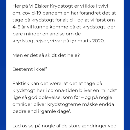
Her på Vi Elsker Krydstogt er vi ikke i tvivl
om, covid-19 pandemien har forandret det at
tage på krydstogt for altid – og at vi først om
4-6 år vil kunne komme på et krydstogt, der
bare minder en anelse om de
krydstogtrejser, vi var på før marts 2020.
Men er det så skidt det hele?
Bestemt ikke!”
Faktisk kan det være, at det at tage på
krydstogt her i corona-tiden bliver en mindst
lige så god oplevelse, som før – og på nogle
områder bliver krydstogterne måske endda
bedre end i ‘gamle dage’.
Lad os se på nogle af de store ændringer ved