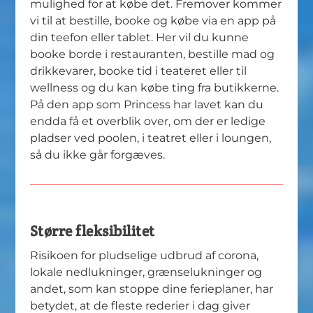
mulighed for at købe det. Fremover kommer
vi til at bestille, booke og købe via en app på
din teefon eller tablet. Her vil du kunne
booke borde i restauranten, bestille mad og
drikkevarer, booke tid i teateret eller til
wellness og du kan købe ting fra butikkerne.
På den app som Princess har lavet kan du
endda få et overblik over, om der er ledige
pladser ved poolen, i teatret eller i loungen,
så du ikke går forgæves.
Større fleksibilitet
Risikoen for pludselige udbrud af corona,
lokale nedlukninger, grænselukninger og
andet, som kan stoppe dine ferieplaner, har
betydet, at de fleste rederier i dag giver