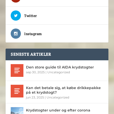
Twitter
Instagram
SENESTE ARTIKLER
Den store guide til AIDA krydstogter
sep 30, 2025
|
Uncategorized
Kan det betale sig, at købe drikkepakke
på et krydstogt?
jun 23, 2025
|
Uncategorized
Krydstogter under og efter corona