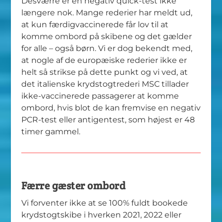
Desværre er en negativ quick-test ikke
længere nok. Mange rederier har meldt ud,
at kun færdigvaccinerede får lov til at
komme ombord på skibene og det gælder
for alle – også børn. Vi er dog bekendt med,
at nogle af de europæiske rederier ikke er
helt så strikse på dette punkt og vi ved, at
det italienske krydstogtrederi MSC tillader
ikke-vaccinerede passagerer at komme
ombord, hvis blot de kan fremvise en negativ
PCR-test eller antigentest, som højest er 48
timer gammel.
Færre gæster ombord
Vi forventer ikke at se 100% fuldt bookede
krydstogtskibe i hverken 2021, 2022 eller