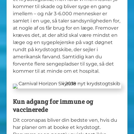
kommer til skade og bliver syge en gang
imellem – og når 3-6.000 mennesker er
samlet i en uge, så taler sandsynligheden for,
at nogle af os får brug for en læge. Fremover
kræves det, at der altid skal være mindst en
læge og en sygeplejerske på vagt døgnet
rundt på krydstogtskibe, der sejler i
amerikansk farvand. Samtidig kan du
forvente flere sengepladser til syge, så det
kommer til at minde om et hospital.
Kun adgang for immune og
vaccinerede
Dit coronapas bliver din bedste ven, hvis du
har planer om at booke et krydstogt.