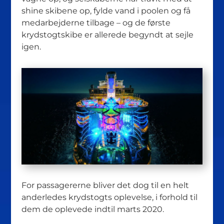
shine skibene op, fylde vand i poolen og få
medarbejderne tilbage – og de første
krydstogtskibe er allerede begyndt at sejle
igen.
For passagererne bliver det dog til en helt
anderledes krydstogts oplevelse, i forhold til
dem de oplevede indtil marts 2020.