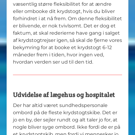
væsentlig større fleksibilitet for at ændre
eller ombooke dit krydstogt, hvis du bliver
forhindret i at nå frem. Om denne fleksibilitet
er blivende, er nok tvivlsomt. Det er dog et
faktum, at skal rederierne have gang i salget
af krydstogtrejser igen, så skal de fjerne vores
bekymring for at booke et krydstogt 6-12
måneder frem i tiden, hvor ingen ved,
hvordan verden ser ud til den tid.
Udvidelse af lægehus og hospitalet
Der har altid været sundhedspersonale
ombord på de fleste krydstogtskibe. Det er
jo en by, der sejler rundt og alt taler jo for, at
nogle bliver syge ombord. Ikke fordi de er på
et krydstogtskib, men fordi vi mennesker jo