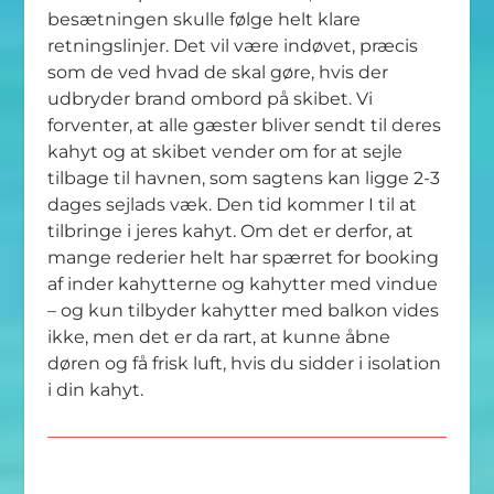
besætningen skulle følge helt klare
retningslinjer. Det vil være indøvet, præcis
som de ved hvad de skal gøre, hvis der
udbryder brand ombord på skibet. Vi
forventer, at alle gæster bliver sendt til deres
kahyt og at skibet vender om for at sejle
tilbage til havnen, som sagtens kan ligge 2-3
dages sejlads væk. Den tid kommer I til at
tilbringe i jeres kahyt. Om det er derfor, at
mange rederier helt har spærret for booking
af inder kahytterne og kahytter med vindue
– og kun tilbyder kahytter med balkon vides
ikke, men det er da rart, at kunne åbne
døren og få frisk luft, hvis du sidder i isolation
i din kahyt.