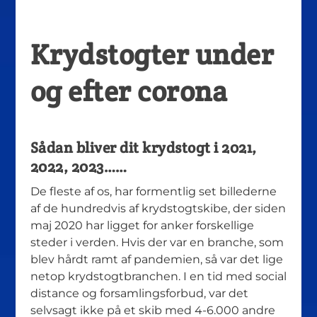
Krydstogter under
og efter corona
Sådan bliver dit krydstogt i 2021,
2022, 2023……
De fleste af os, har formentlig set billederne
af de hundredvis af krydstogtskibe, der siden
maj 2020 har ligget for anker forskellige
steder i verden. Hvis der var en branche, som
blev hårdt ramt af pandemien, så var det lige
netop krydstogtbranchen. I en tid med social
distance og forsamlingsforbud, var det
selvsagt ikke på et skib med 4-6.000 andre