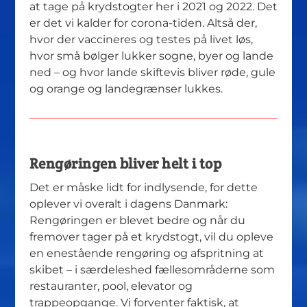
at tage på krydstogter her i 2021 og 2022.
Det
er det vi kalder for corona-tiden. Altså der,
hvor der vaccineres og testes på livet løs,
hvor små bølger lukker sogne, byer og lande
ned – og hvor lande skiftevis bliver røde, gule
og orange og landegrænser lukkes.
Rengøringen bliver helt i top
Det er måske lidt for indlysende, for dette
oplever vi overalt i dagens Danmark:
Rengøringen er blevet bedre og når du
fremover tager på et krydstogt, vil du opleve
en enestående rengøring og afspritning at
skibet – i særdeleshed fællesområderne som
restauranter, pool, elevator og
trappeopgange. Vi forventer faktisk, at