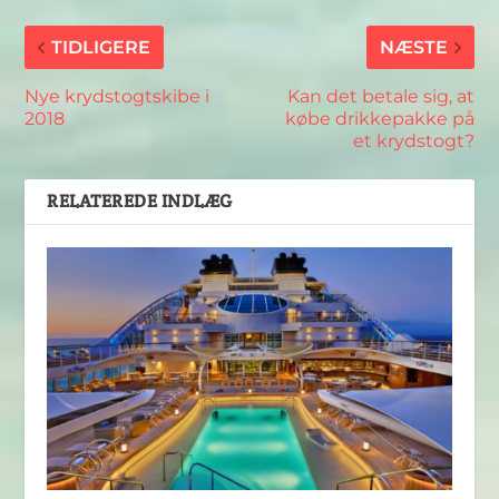
TIDLIGERE
NÆSTE
Nye krydstogtskibe i
Kan det betale sig, at
2018
købe drikkepakke på
et krydstogt?
RELATEREDE INDLÆG