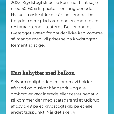
2023. Krydstogtskibene kommer til at sejle
med 50-60% kapacitet i en lang periode.
Hvilket måske ikke er så skidt endda. Det
betyder mere plads ved poolen, mere plads i
restauranterne, i teateret. Det er dog et
tveægget sværd for når der ikke kan komme
så mange med, vil priserne på krydstogter
formentlig stige.
Kun kahytter med balkon
Selvom renligheden er i orden, vi holder
afstand og husker håndsprit – og alle
ombord er vaccinerede eller tester negativ,
så kommer der med statsgaranti et udbrud
af covid-19 på et krydstogtskib på et eller
andet tidspunkt. Når det sker, vil