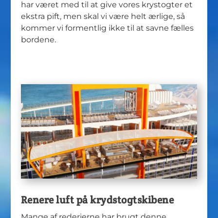
har været med til at give vores krystogter et
ekstra pift, men skal vi være helt ærlige, så
kommer vi formentlig ikke til at savne fælles
bordene.
Renere luft på krydstogtskibene
Mange af rederierne har brugt denne