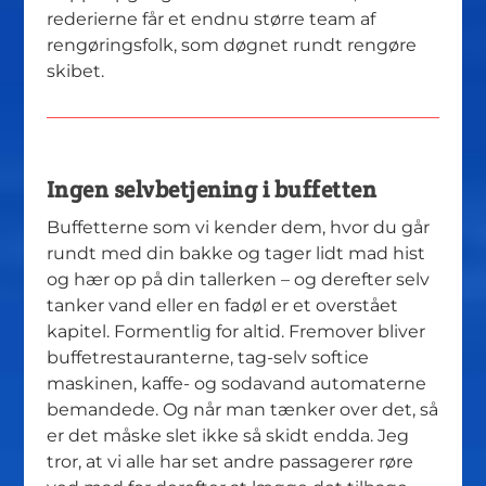
rederierne får et endnu større team af
rengøringsfolk, som døgnet rundt rengøre
skibet.
Ingen selvbetjening i buffetten
Buffetterne som vi kender dem, hvor du går
rundt med din bakke og tager lidt mad hist
og hær op på din tallerken – og derefter selv
tanker vand eller en fadøl er et overstået
kapitel. Formentlig for altid. Fremover bliver
buffetrestauranterne, tag-selv softice
maskinen, kaffe- og sodavand automaterne
bemandede. Og når man tænker over det, så
er det måske slet ikke så skidt endda. Jeg
tror, at vi alle har set andre passagerer røre