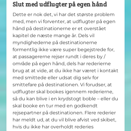
Slut med udflugter på egen hånd
Dette er nok det, vi har det største problem
med, men vi forventer, at udflugter på egen
hånd på destinationerne er et overstået
kapitel de næste mange år. Dels vil
myndighederne på destinationerne
formentlig ikke være super begejstrede for,
at passagererne rejser rundt i deres by /
område på egen hånd, dels har rederierne
brug at at vide, at du ikke har været i kontakt
med smittede eller udsat dig selv for
smittefare på destinationen. Vi forudser, at
udflugter skal bookes igennem rederierne,
så du kan blive i en krydstogt boble – eller du
skal booke en tur med en godkendt
rejsepartner på destinationen. Flere rederier
har meldt ud, at du vil blive afvist ved skibet,
hvis du ikke har overholdt rederies