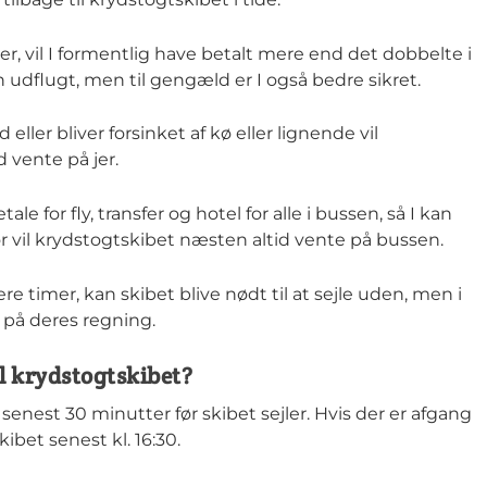
er, vil I formentlig have betalt mere end det dobbelte i
en udflugt, men til gengæld er I også bedre sikret.
ller bliver forsinket af kø eller lignende vil
 vente på jer.
ale for fly, transfer og hotel for alle i bussen, så I kan
 vil krydstogtskibet næsten altid vente på bussen.
ere timer, kan skibet blive nødt til at sejle uden, men i
e på deres regning.
l krydstogtskibet?
enest 30 minutter før skibet sejler. Hvis der er afgang
ibet senest kl. 16:30.