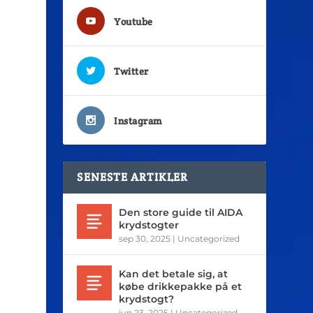
Youtube
Twitter
Instagram
SENESTE ARTIKLER
Den store guide til AIDA
krydstogter
sep 30, 2025
|
Uncategorized
Kan det betale sig, at
købe drikkepakke på et
krydstogt?
jun 23, 2025
|
Uncategorized