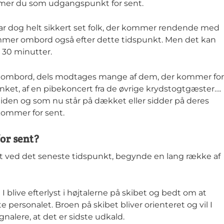
mer du som udgangspunkt for sent.
har dog helt sikkert set folk, der kommer rendende med
mer ombord også efter dette tidspunkt. Men det kan
 30 minutter.
mer ombord, dels modtages mange af dem, der kommer fo
rsinket, af en pibekoncert fra de øvrige krydstogtgæster….
 tiden og som nu står på dækket eller sidder på deres
 kommer for sent.
or sent?
et ved det seneste tidspunkt, begynde en lang række af
 I blive efterlyst i højtalerne på skibet og bedt om at
 personalet. Broen på skibet bliver orienteret og vil I
gnalere, at det er sidste udkald.