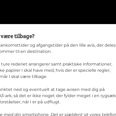
 være tilbage?
 ankomsttider og afgangstider på den lille avis, der deles
kommer til en destination.
ture rederiet arrangerer samt praktiske informationer,
e papirer I skal have med, hvis der er specielle regler,
når I skal være tilbage.
spunktet ned og eventuelt at tage avisen med dig på
3-ark, så det er ikke noget der fylder meget i en rygsæk
ståelser, når I er på udflugt.
ne med din smartphone. Det er sjældent at vores telefo