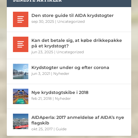
Den store guide til AIDA krydstogter
sep 30, 2025
|
Uncategorized
Kan det betale sig, at købe drikkepakke
på et krydstogt?
jun 23, 2025
|
Uncategorized
Krydstogter under og efter corona
jun 3, 2021
|
Nyheder
Nye krydstogtskibe i 2018
feb 21, 2018
|
Nyheder
AIDAperla: 2017 anmeldelse af AIDA’s nye
flagskib
okt 25, 2017
|
Guide