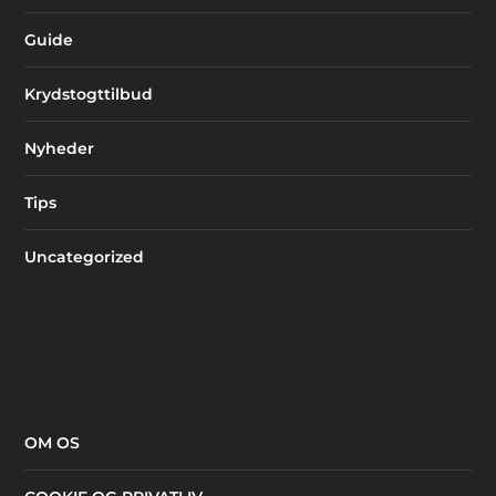
Guide
Krydstogttilbud
Nyheder
Tips
Uncategorized
OM OS