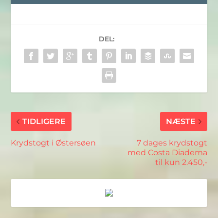
DEL:
TIDLIGERE
NÆSTE
Krydstogt i Østersøen
7 dages krydstogt
med Costa Diadema
til kun 2.450,-