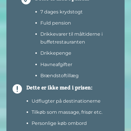
7 dages krydstogt
Fuld pension
Drikkevarer til måltiderne i
buffetrestauranten
Drikkepenge
Havneafgifter
Brændstoftillæg

Dette er ikke med i prisen:
Udflugter på destinationerne
Tilkøb som massage, frisør etc.
Personlige køb ombord