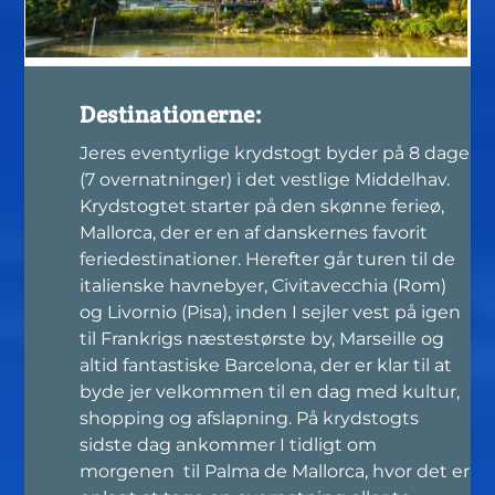
Destinationerne:
Jeres eventyrlige krydstogt byder på 8 dage
(7 overnatninger) i det vestlige Middelhav.
Krydstogtet starter på den skønne ferieø,
Mallorca, der er en af danskernes favorit
feriedestinationer. Herefter går turen til de
italienske havnebyer, Civitavecchia (Rom)
og Livornio (Pisa), inden I sejler vest på igen
til Frankrigs næstestørste by, Marseille og
altid fantastiske Barcelona, der er klar til at
byde jer velkommen til en dag med kultur,
shopping og afslapning. På krydstogts
sidste dag ankommer I tidligt om
morgenen til Palma de Mallorca, hvor det er