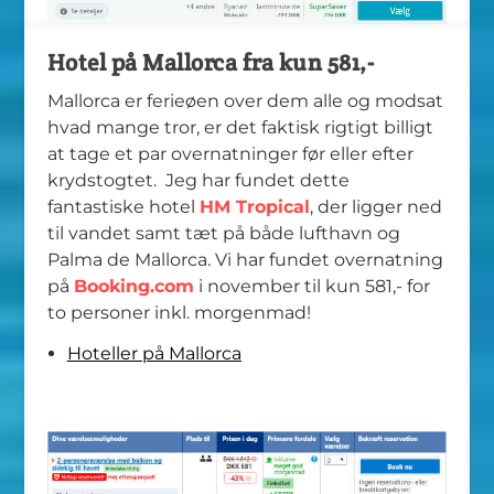
Hotel på Mallorca fra kun 581,-
Mallorca er ferieøen over dem alle og modsat
hvad mange tror, er det faktisk rigtigt billigt
at tage et par overnatninger før eller efter
krydstogtet. Jeg har fundet dette
fantastiske hotel
HM Tropical
, der ligger ned
til vandet samt tæt på både lufthavn og
Palma de Mallorca. Vi har fundet overnatning
på
Booking.com
i november til kun 581,- for
to personer inkl. morgenmad!
Hoteller på Mallorca