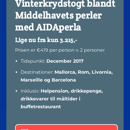
Vinterkrydstogt blandt
Middelhavets perler
med AIDAperla
Lige nu fra kun 3.215,-
Prisen er €419 per person v. 2 personer
Tidspunkt:
December 2017
Destinationer:
Mallorca, Rom, Livornia,
Marseille og Barcelona
Inklusiv:
Helpension, drikkepenge,
drikkevarer til måltider i
buffetrestaurant