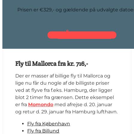
Prisen er €329,- og gældende på udvalgte datoe
GÅ TIL DEAL
Fly til Mallorca fra kr. 716,-
Der er masser af billige fly til Mallorca og
lige nu får du nogle af de billigste priser
ved at flyve fra f.eks. Hamburg, der ligger
blot 2 timer fra grænsen. Dette eksempel
er fra
Momondo
med afrejse d. 20. januar
og retur d. 29. januar fra Hamburg lufthavn.
Fly fra København
Fly fra Billund