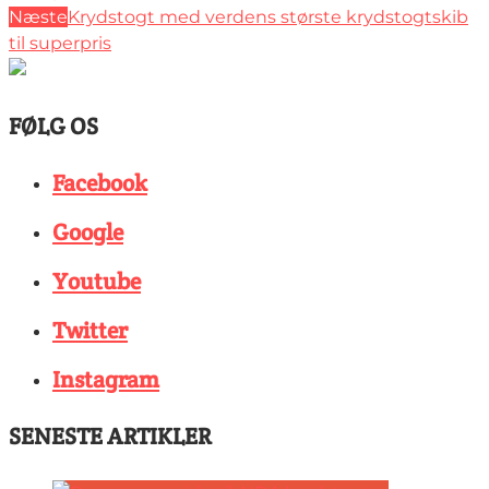
Næste
Krydstogt med verdens største krydstogtskib
til superpris
FØLG OS
Facebook
Google
Youtube
Twitter
Instagram
SENESTE ARTIKLER