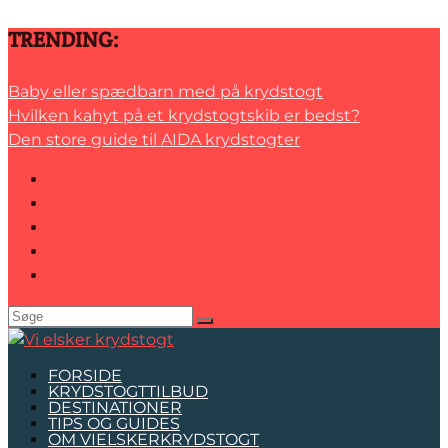
TRENDING:
Baby eller spædbarn med på krydstogt
Hvilken kahyt på et krydstogtskib er bedst?
Den store guide til AIDA krydstogter
FORSIDE
KRYDSTOGTTILBUD
DESTINATIONER
TIPS OG GUIDES
OM VIELSKERKRYDSTOGT