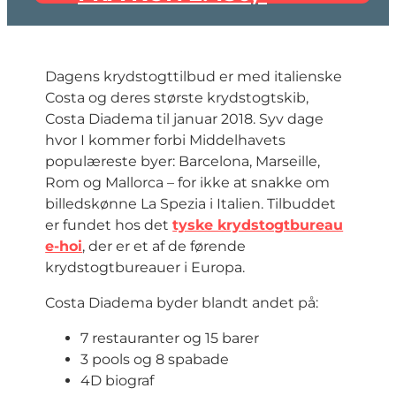
Dagens krydstogttilbud er med italienske
Costa og deres største krydstogtskib,
Costa Diadema til januar 2018. Syv dage
hvor I kommer forbi Middelhavets
populæreste byer: Barcelona, Marseille,
Rom og Mallorca – for ikke at snakke om
billedskønne La Spezia i Italien. Tilbuddet
er fundet hos det
tyske krydstogtbureau
e-hoi
, der er et af de førende
krydstogtbureauer i Europa.
Costa Diadema byder blandt andet på:
7 restauranter og 15 barer
3 pools og 8 spabade
4D biograf