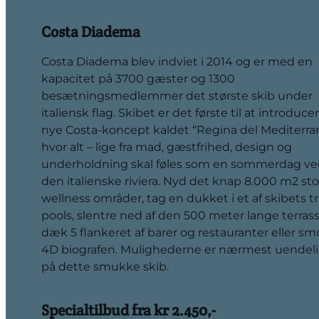
Costa Diadema
Costa Diadema blev indviet i 2014 og er med en
kapacitet på 3700 gæster og 1300
besætningsmedlemmer det største skib under
italiensk flag. Skibet er det første til at introduce
nye Costa-koncept kaldet “Regina del Mediterra
hvor alt – lige fra mad, gæstfrihed, design og
underholdning skal føles som en sommerdag v
den italienske riviera. Nyd det knap 8.000 m2 st
wellness områder, tag en dukket i et af skibets t
pools, slentre ned af den 500 meter lange terras
dæk 5 flankeret af barer og restauranter eller smu
4D biografen. Mulighederne er nærmest uendel
på dette smukke skib.
Specialtilbud fra kr 2.450,-