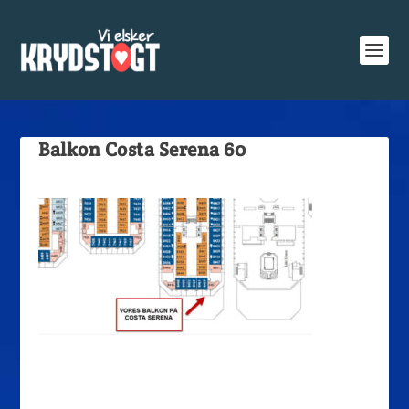
Balkon Costa Serena 60