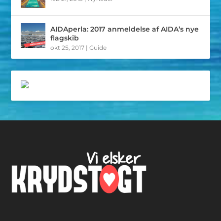
AIDAperla: 2017 anmeldelse af AIDA’s nye
flagskib
okt 25, 2017
|
Guide