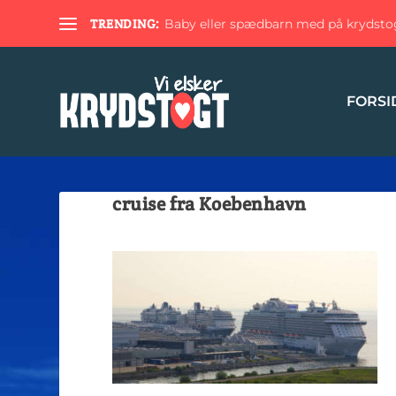
TRENDING:
Baby eller spædbarn med på krydsto
FORSI
cruise fra Koebenhavn