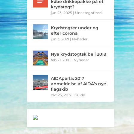
købe drikkepakke på et
krydstogt?
jun 23, 2025
|
Uncategorized
Krydstogter under og
efter corona
jun 3, 2021
|
Nyheder
Nye krydstogtskibe i 2018
feb 21, 2018
|
Nyheder
AIDAperla: 2017
anmeldelse af AIDA’s nye
flagskib
okt 25, 2017
|
Guide