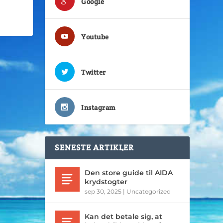
Google
Youtube
Twitter
Instagram
SENESTE ARTIKLER
Den store guide til AIDA
krydstogter
sep 30, 2025
|
Uncategorized
Kan det betale sig, at