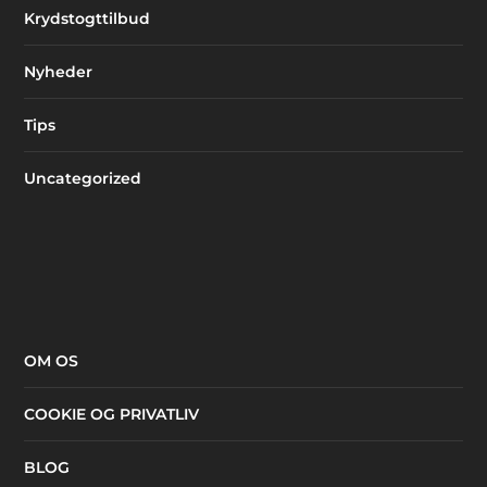
Krydstogttilbud
Nyheder
Tips
Uncategorized
OM OS
COOKIE OG PRIVATLIV
BLOG