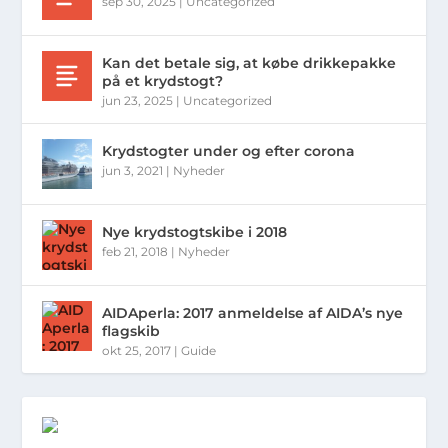
sep 30, 2025
|
Uncategorized
Kan det betale sig, at købe drikkepakke
på et krydstogt?
jun 23, 2025
|
Uncategorized
Krydstogter under og efter corona
jun 3, 2021
|
Nyheder
Nye krydstogtskibe i 2018
feb 21, 2018
|
Nyheder
AIDAperla: 2017 anmeldelse af AIDA’s nye
flagskib
okt 25, 2017
|
Guide