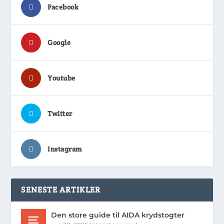
Facebook
Google
Youtube
Twitter
Instagram
SENESTE ARTIKLER
Den store guide til AIDA krydstogter