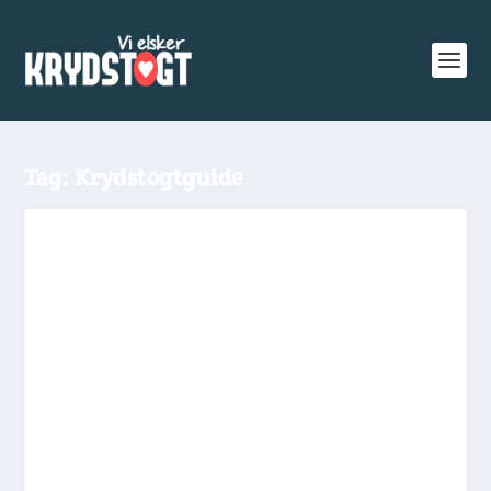
Tag:
Krydstogtguide