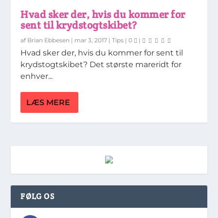
Hvad sker der, hvis du kommer for
sent til krydstogtskibet?
af
Brian Ebbesen
|
mar 3, 2017
|
Tips
|
0
|
Hvad sker der, hvis du kommer for sent til
krydstogtskibet? Det største mareridt for
enhver...
LÆS MERE
FØLG OS