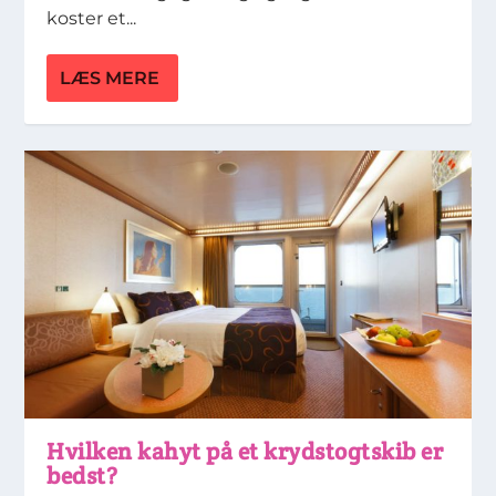
koster et...
LÆS MERE
Hvilken kahyt på et krydstogtskib er
bedst?